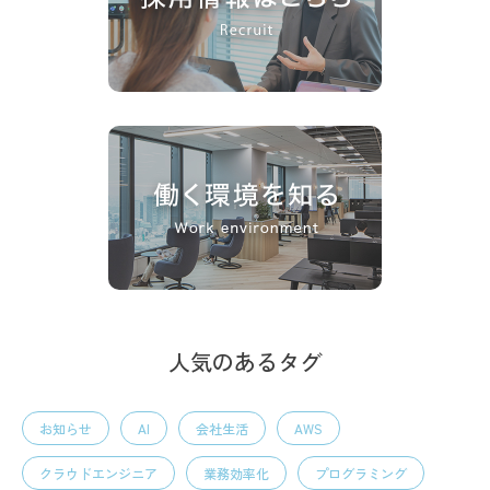
人気のあるタグ
お知らせ
AI
会社生活
AWS
クラウドエンジニア
業務効率化
プログラミング