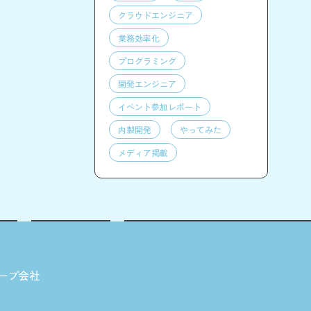
クラウドエンジニア
業務効率化
プログラミング
開発エンジニア
イベント参加レポート
内製開発
やってみた
メディア掲載
ープ会社