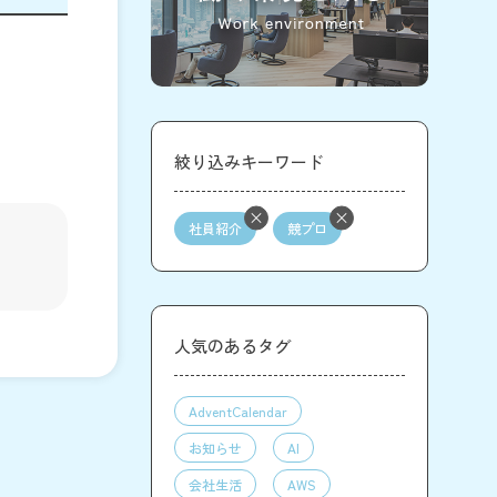
絞り込みキーワード
社員紹介
競プロ
人気のあるタグ
AdventCalendar
お知らせ
AI
会社生活
AWS