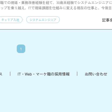
職での現場・業務改善経験を経て、30歳未経験でシステムエンジニア
ップを乗り越え、ITで現場課題を仕組みに変える現在の仕事と、今後
す。
記事
キャリア入社
システムエンジニア
1
ス
IT・Web・マーケ職の採用情報
お問い合わせ