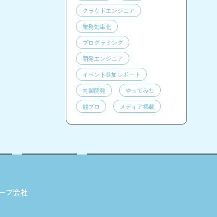
クラウドエンジニア
業務効率化
プログラミング
開発エンジニア
イベント参加レポート
内製開発
やってみた
競プロ
メディア掲載
ープ会社