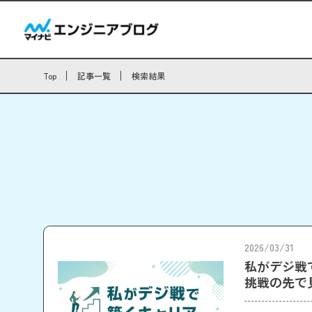
Top
記事一覧
検索結果
2026/03/31
私がデジ戦で
挑戦の先で