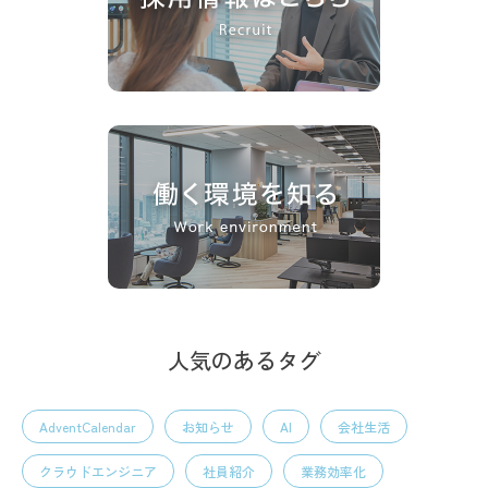
人気のあるタグ
AdventCalendar
お知らせ
AI
会社生活
クラウドエンジニア
社員紹介
業務効率化