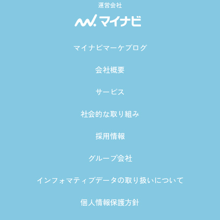
運営会社
マイナビマーケブログ
会社概要
サービス
社会的な取り組み
採用情報
グループ会社
インフォマティブデータの取り扱いについて
個人情報保護方針