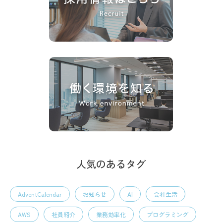
人気のあるタグ
AdventCalendar
お知らせ
AI
会社生活
AWS
社員紹介
業務効率化
プログラミング