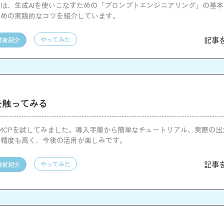
は、生成AIを使いこなすための「プロンプトエンジニアリング」の基本
ための実践的なコツを紹介しています。
記事
やってみた
技術紹介
Pを触ってみる
題のMCPを試してみました。導入手順から簡単なチュートリアル、実際の
。精度も高く、今後の活用が楽しみです。
記事
やってみた
技術紹介