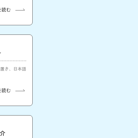
を読む
~
に置き、日本語
を読む
紹介