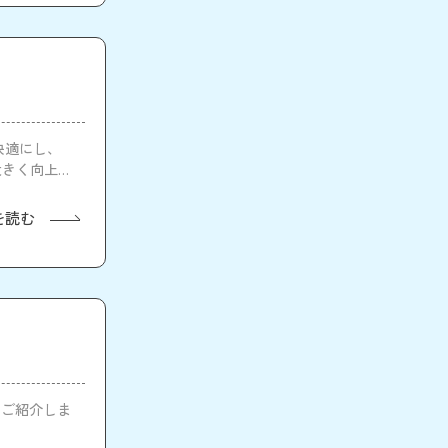
を快適にし、
大きく向上し
を読む
てご紹介しま