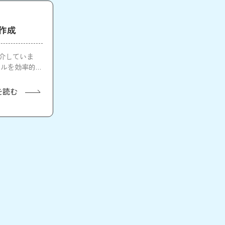
に作成
紹介していま
アルを効率的に
を読む