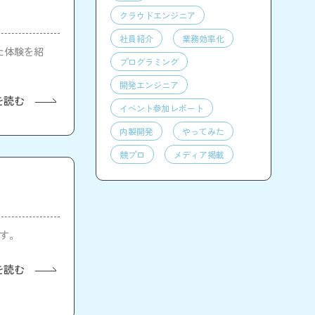
クラウドエンジニア
社員紹介
業務効率化
した体験を紹
プログラミング
開発エンジニア
を読む
イベント参加レポート
内製開発
やってみた
競プロ
メディア掲載
ます。
を読む