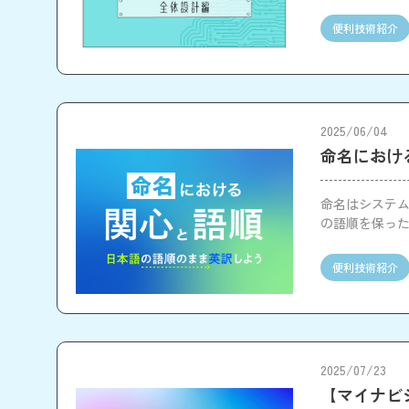
便利技術紹介
2025/06/04
命名におけ
命名はシステ
の語順を保っ
便利技術紹介
2025/07/23
【マイナビジョ