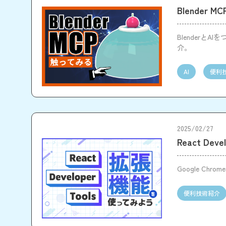
Blender 
Blender
介。
AI
便利
2025/02/27
React De
Google Ch
便利技術紹介