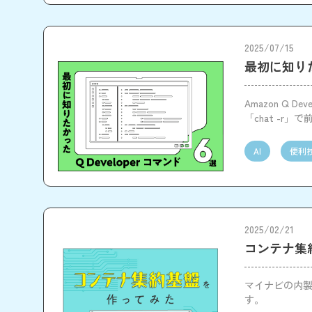
2025/07/15
最初に知りた
Amazon Q 
「chat -
ます。
AI
便利
2025/02/21
コンテナ集
マイナビの内
す。