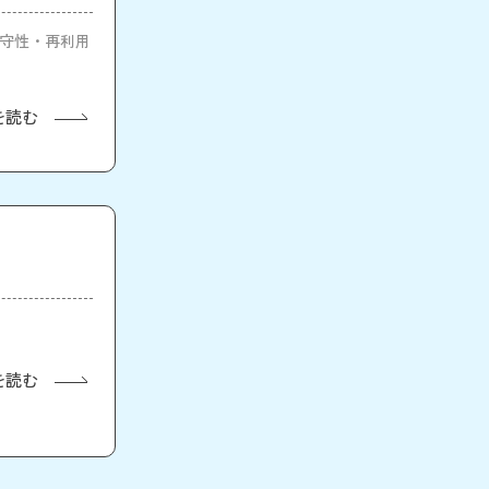
保守性・再利用
を読む
を読む