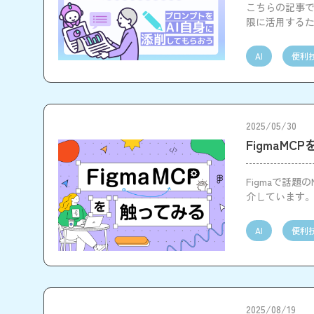
こちらの記事で
限に活用する
AI
便利
2025/05/30
FigmaMC
Figmaで話
介しています
AI
便利
2025/08/19