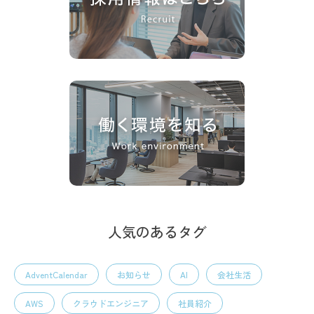
人気のあるタグ
AdventCalendar
お知らせ
AI
会社生活
AWS
クラウドエンジニア
社員紹介