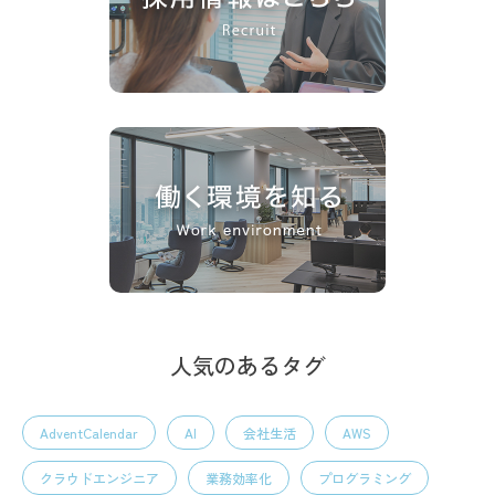
人気のあるタグ
AdventCalendar
AI
会社生活
AWS
クラウドエンジニア
業務効率化
プログラミング