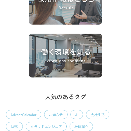
人気のあるタグ
AdventCalendar
お知らせ
AI
会社生活
AWS
クラウドエンジニア
社員紹介