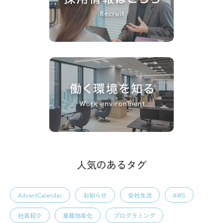
人気のあるタグ
AdventCalendar
お知らせ
会社生活
AWS
社員紹介
業務効率化
プログラミング