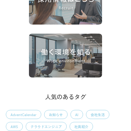
人気のあるタグ
AdventCalendar
お知らせ
AI
会社生活
AWS
クラウドエンジニア
社員紹介