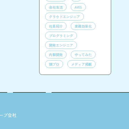
会社生活
AWS
クラウドエンジニア
社員紹介
業務効率化
プログラミング
開発エンジニア
内製開発
やってみた
競プロ
メディア掲載
ープ会社