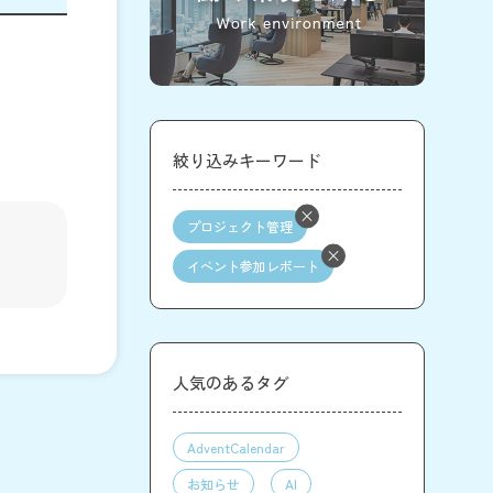
絞り込みキーワード
プロジェクト管理
イベント参加レポート
人気のあるタグ
AdventCalendar
お知らせ
AI