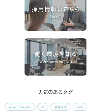
人気のあるタグ
AdventCalendar
AI
会社生活
AWS