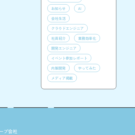
お知らせ
AI
会社生活
クラウドエンジニア
社員紹介
業務効率化
開発エンジニア
イベント参加レポート
内製開発
やってみた
メディア掲載
ープ会社