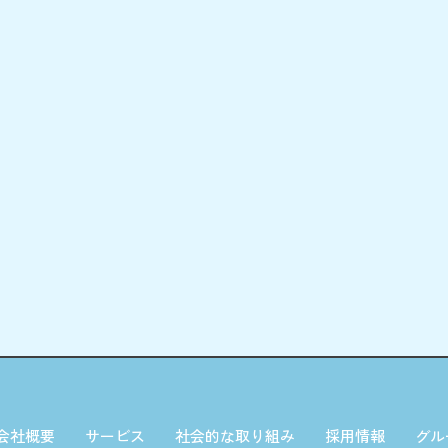
会社概要
サービス
社会的な取り組み
採用情報
グル