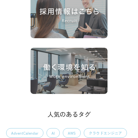
人気のあるタグ
AdventCalendar
AI
AWS
クラウドエンジニア