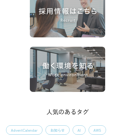
人気のあるタグ
AdventCalendar
お知らせ
AI
AWS