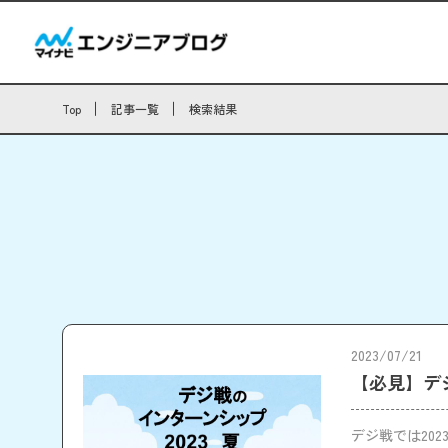
Top
記事一覧
検索結果
2023/07/21
【必見】デ
デジ戦では20