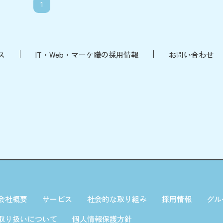
1
ス
IT・Web・マーケ職の採用情報
お問い合わせ
会社概要
サービス
社会的な取り組み
採用情報
グル
取り扱いについて
個人情報保護方針