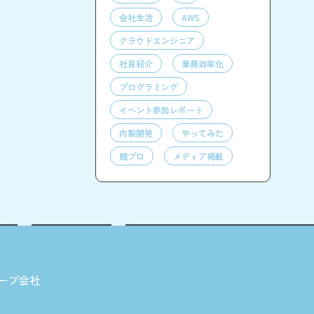
会社生活
AWS
クラウドエンジニア
社員紹介
業務効率化
プログラミング
イベント参加レポート
内製開発
やってみた
競プロ
メディア掲載
ープ会社