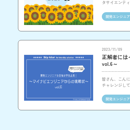
タサイエンティ
てみました！
開発エンジニア
2023/11/09
正解者には
vol.6～
皆さん、こん
チャレンジし
開発エンジニア