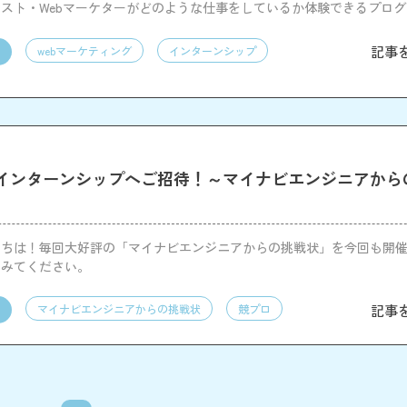
スト・Webマーケターがどのような仕事をしているか体験できるプロ
記事
webマーケティング
インターンシップ
インターンシップへご招待！～マイナビエンジニアから
にちは！毎回大好評の「マイナビエンジニアからの挑戦状」を今回も開
てみてください。
記事
マイナビエンジニアからの挑戦状
競プロ