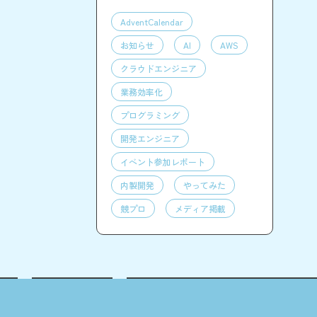
AdventCalendar
お知らせ
AI
AWS
クラウドエンジニア
業務効率化
プログラミング
開発エンジニア
イベント参加レポート
内製開発
やってみた
競プロ
メディア掲載