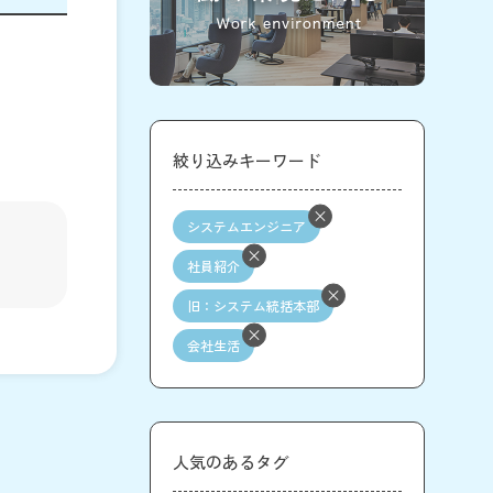
絞り込みキーワード
システムエンジニア
社員紹介
旧：システム統括本部
会社生活
人気のあるタグ