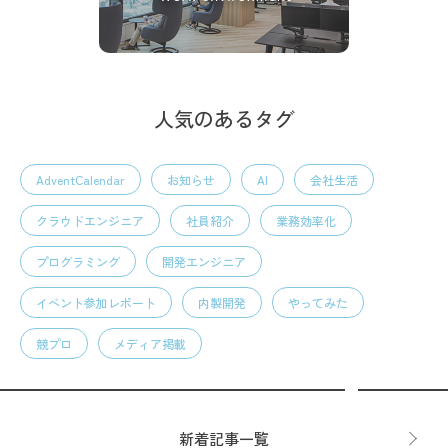
人気のあるタグ
AdventCalendar
お知らせ
AI
会社生活
クラウドエンジニア
社員紹介
業務効率化
プログラミング
開発エンジニア
イベント参加レポート
内製開発
やってみた
競プロ
メディア掲載
新着記事一覧