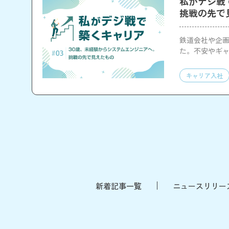
私がデジ戦で
挑戦の先で
鉄道会社や企画
た。不安やギャ
をお伝えしま
キャリア入社
新着記事一覧
ニュースリリー