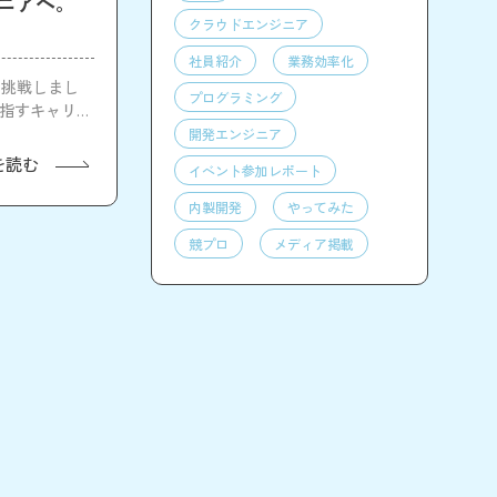
ジニアへ。
クラウドエンジニア
社員紹介
業務効率化
に挑戦しまし
プログラミング
目指すキャリア
開発エンジニア
を読む
イベント参加レポート
内製開発
やってみた
競プロ
メディア掲載