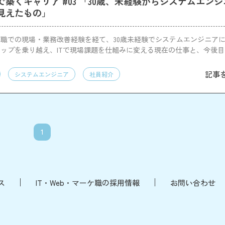
築くキャリア #03 「30歳、未経験からシステムエン
見えたもの」
職での現場・業務改善経験を経て、30歳未経験でシステムエンジニア
ップを乗り越え、ITで現場課題を仕組みに変える現在の仕事と、今後
す。
記事
システムエンジニア
社員紹介
1
ス
IT・Web・マーケ職の採用情報
お問い合わせ