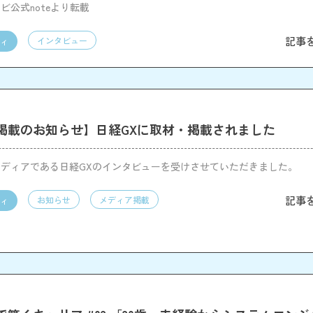
ビ公式noteより転載
記事
インタビュー
ィ
掲載のお知らせ】日経GXに取材・掲載されました
ディアである日経GXのインタビューを受けさせていただきました。
記事
お知らせ
メディア掲載
ィ