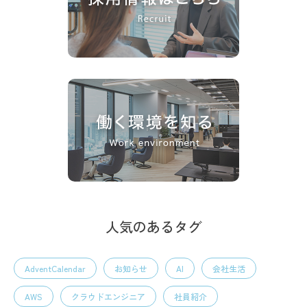
人気のあるタグ
AdventCalendar
お知らせ
AI
会社生活
AWS
クラウドエンジニア
社員紹介