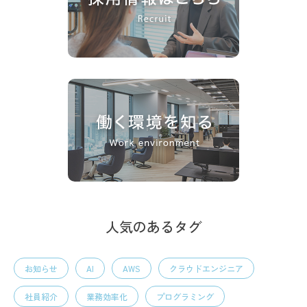
人気のあるタグ
お知らせ
AI
AWS
クラウドエンジニア
社員紹介
業務効率化
プログラミング