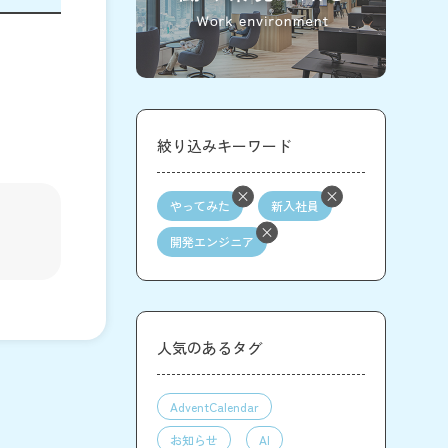
絞り込みキーワード
やってみた
新入社員
開発エンジニア
人気のあるタグ
AdventCalendar
お知らせ
AI