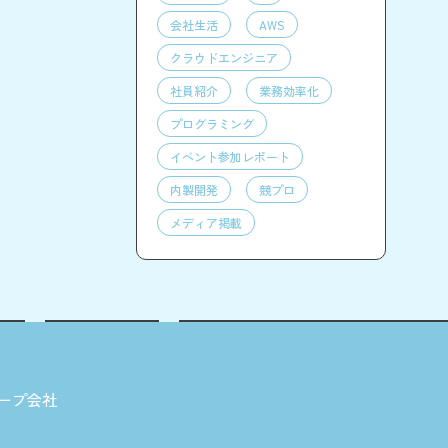
会社生活
AWS
クラウドエンジニア
社員紹介
業務効率化
プログラミング
イベント参加レポート
内製開発
競プロ
メディア掲載
ープ会社