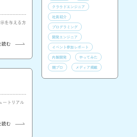
クラウドエンジニア
社員紹介
指示を与える方
プログラミング
開発エンジニア
を読む
イベント参加レポート
内製開発
やってみた
競プロ
メディア掲載
チュートリアル
を読む