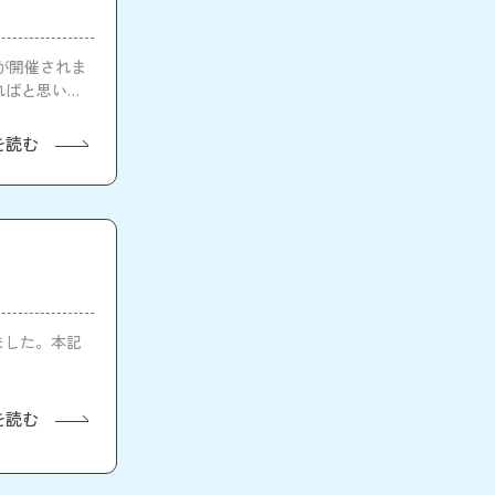
」が開催されま
ればと思いま
を読む
みました。本記
を読む