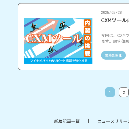
2025/05/28
CXMツー
今回は、CXM
ます。顧客体
います。
業務効率化
1
2
新着記事一覧
ニュースリリー