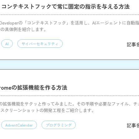
oper コンテキストフックで常に固定の指示を与える方法
Developerの「コンテキストフック」を活用し、AIエージェントに自動
化の具体例を紹介します。
記事
AI
サイバーセキュリティ
romeの拡張機能を作る方法
hromeの拡張機能をサクッと作ってみました。その手順や必要なファイル、
たスクリーンショットの開発工程をご紹介します。
記事
AdventCalendar
プログラミング