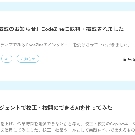
載のお知らせ】CodeZineに取材・掲載されました
ディアであるCodeZineのインタビューを受けさせていただきました。
記事
AI
お知らせ
tエージェントで校正・校閲のできるAIを作ってみた
を上げ、作業時間を削減できないかと考え、校正・校閲のCopilotエー
」を使用してみました。校正・校閲ツールとして実践レベルで使えるも