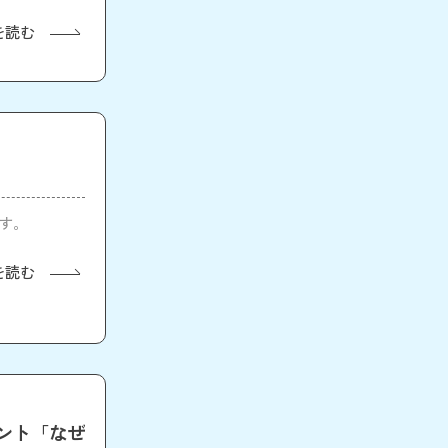
を読む
ます。
を読む
ント「なぜ