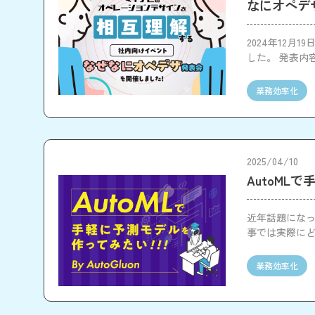
なにオペデ
2024年12
した。 発表内
す。
業務効率化
2025/04/10
AutoMLで
近年話題になっ
事では実際に
業務効率化