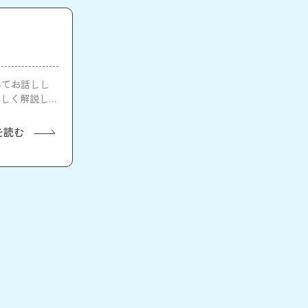
いてお話しし
詳しく解説して
を読む