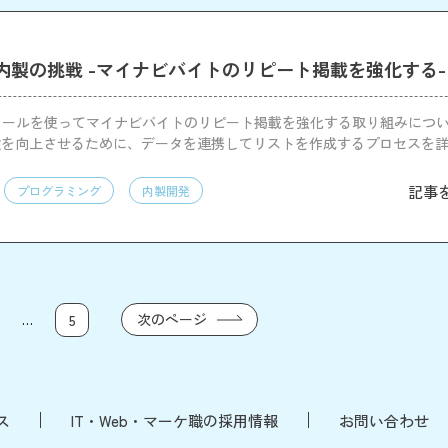
ル内製の挑戦 -マイナビバイトのリピート掲載を強化する-
ツールを使ってマイナビバイトのリピート掲載を強化する取り組みにつ
験を向上させるために、データを連携してリストを作成するプロセスを
記事
プログラミング
内製開発
…
次のページ
5
ス
IT・Web・マーケ職の採用情報
お問い合わせ