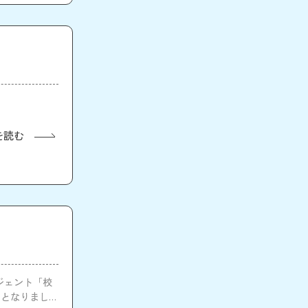
を読む
ジェント「校
のとなりました