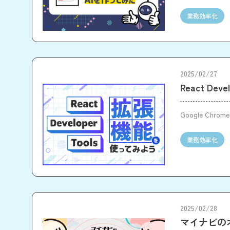
ので、今回は
業務効率化
2025/02/27
React De
Google Ch
業務効率化
2025/02/28
マイナビの