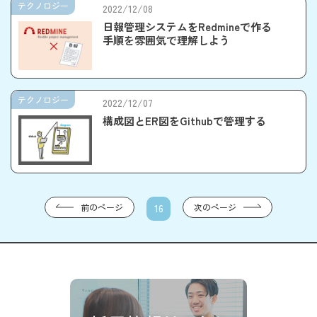
テクノロジー
2022/12/08
日報管理システムをRedmineで作る
手順を雰囲気で理解しよう
テクノロジー
2022/12/07
構成図とER図をGithubで管理する
前のページ
次のページ
16