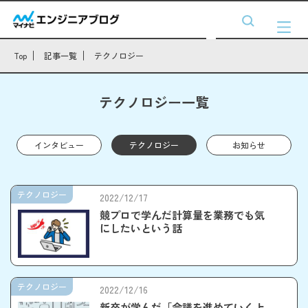
Top
記事一覧
テクノロジー
テクノロジー一覧
インタビュー
テクノロジー
お知らせ
テクノロジー
2022/12/17
競プロで学んだ計算量を業務でも気
にしたいという話
テクノロジー
2022/12/16
新卒が学んだ「会議を進めていく上