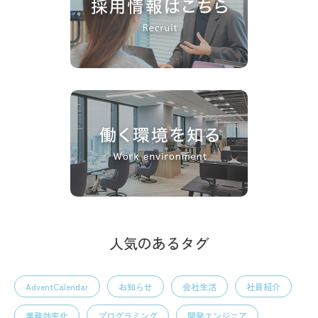
人気のあるタグ
AdventCalendar
お知らせ
会社生活
社員紹介
業務効率化
プログラミング
開発エンジニア