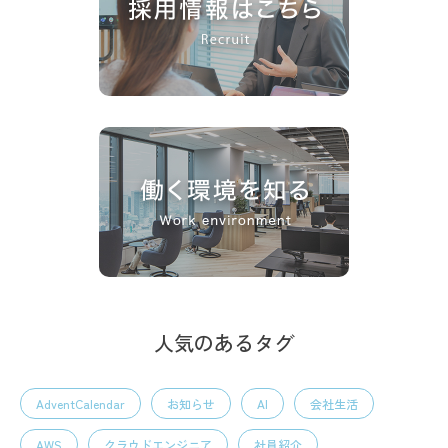
人気のあるタグ
AdventCalendar
お知らせ
AI
会社生活
AWS
クラウドエンジニア
社員紹介