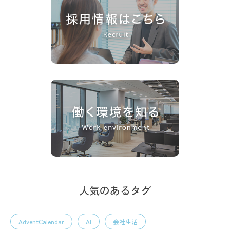
人気のあるタグ
AdventCalendar
AI
会社生活