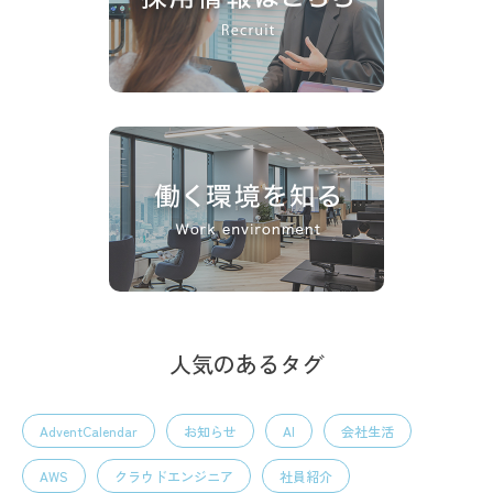
人気のあるタグ
AdventCalendar
お知らせ
AI
会社生活
AWS
クラウドエンジニア
社員紹介