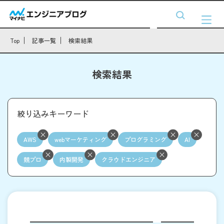
Top
記事一覧
検索結果
検索結果
絞り込みキーワード
AWS
webマーケティング
プログラミング
AI
競プロ
内製開発
クラウドエンジニア