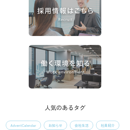
人気のあるタグ
AdventCalendar
お知らせ
会社生活
社員紹介