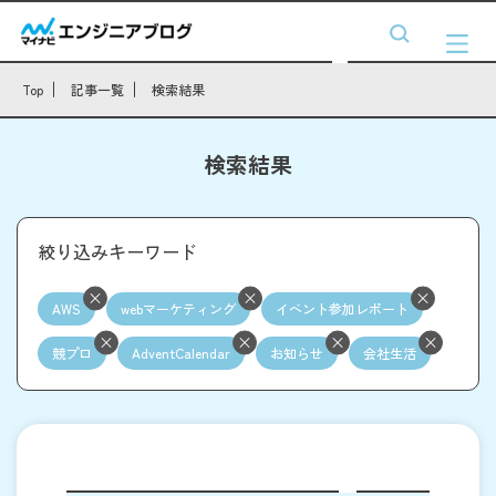
Top
記事一覧
検索結果
検索結果
絞り込みキーワード
AWS
webマーケティング
イベント参加レポート
競プロ
AdventCalendar
お知らせ
会社生活