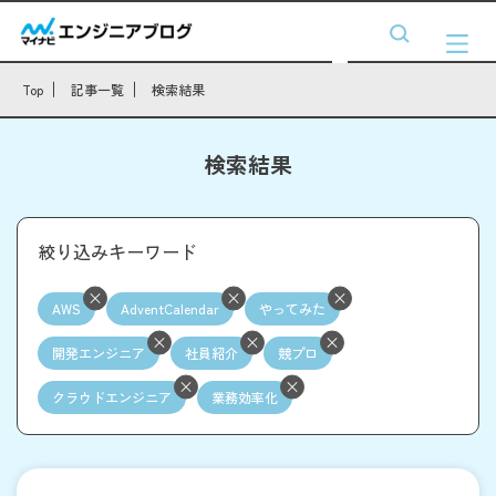
Top
記事一覧
検索結果
検索結果
絞り込みキーワード
AWS
AdventCalendar
やってみた
開発エンジニア
社員紹介
競プロ
クラウドエンジニア
業務効率化