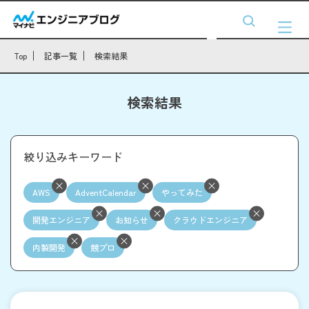
Top
記事一覧
検索結果
検索結果
絞り込みキーワード
AWS
AdventCalendar
やってみた
開発エンジニア
お知らせ
クラウドエンジニア
内製開発
競プロ