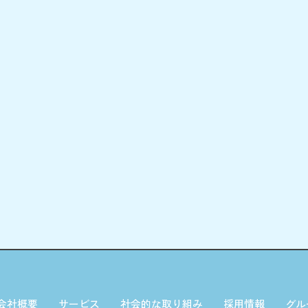
会社概要
サービス
社会的な取り組み
採用情報
グル