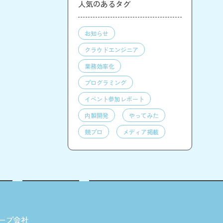
人気のあるタグ
お知らせ
クラウドエンジニア
業務効率化
プログラミング
イベント参加レポート
内製開発
やってみた
競プロ
メディア掲載
ープ会社