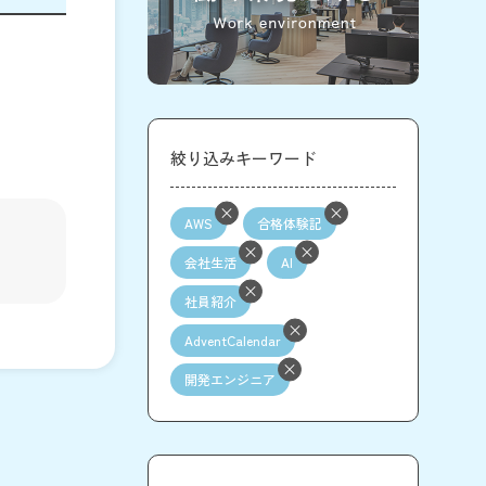
絞り込みキーワード
AWS
合格体験記
会社生活
AI
社員紹介
AdventCalendar
開発エンジニア