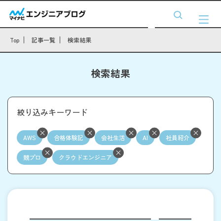
Top
記事一覧
検索結果
検索結果
絞り込みキーワード
AWS
合格体験記
会社生活
AI
社員紹介
競プロ
クラウドエンジニア