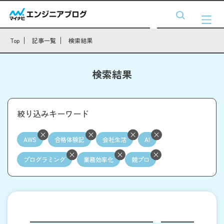
Top
記事一覧
検索結果
検索結果
絞り込みキーワード
AWS
合格体験記
会社生活
AI
プログラミング
業務効率化
競プロ