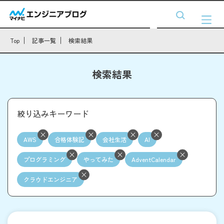
Top
記事一覧
検索結果
検索結果
絞り込みキーワード
AWS
合格体験記
会社生活
AI
プログラミング
やってみた
AdventCalendar
クラウドエンジニア