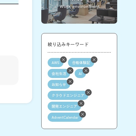
絞り込みキーワード
AWS
合格体験記
会社生活
AI
お知らせ
クラウドエンジニア
開発エンジニア
AdventCalendar