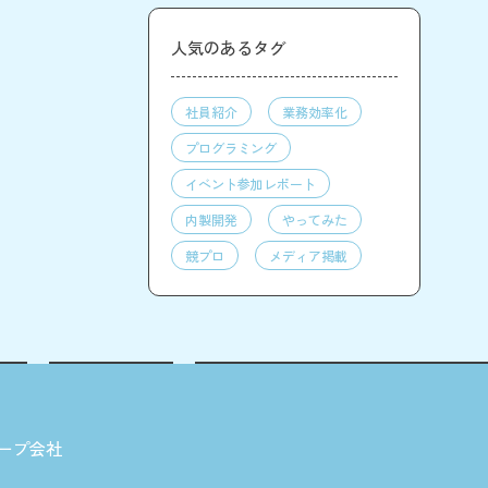
人気のあるタグ
社員紹介
業務効率化
プログラミング
イベント参加レポート
内製開発
やってみた
競プロ
メディア掲載
ープ会社