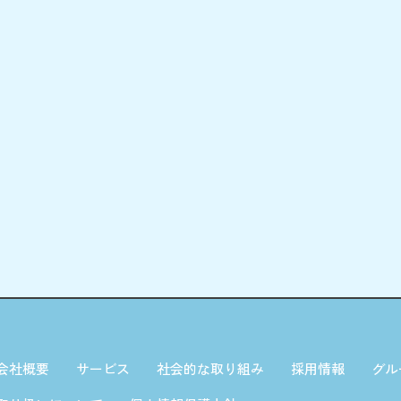
会社概要
サービス
社会的な取り組み
採用情報
グル