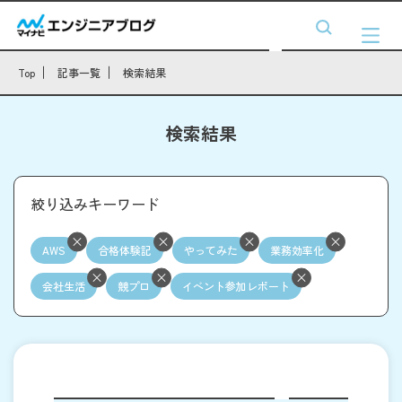
Top
記事一覧
検索結果
検索結果
絞り込みキーワード
AWS
合格体験記
やってみた
業務効率化
会社生活
競プロ
イベント参加レポート