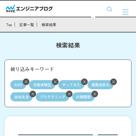
Top
記事一覧
検索結果
検索結果
絞り込みキーワード
AWS
合格体験記
やってみた
業務効率化
会社生活
プログラミング
内製開発