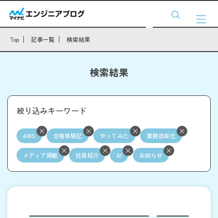
Top
記事一覧
検索結果
検索結果
絞り込みキーワード
AWS
合格体験記
やってみた
業務効率化
メディア掲載
社員紹介
AI
お知らせ