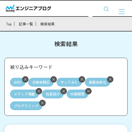
Top
記事一覧
検索結果
検索結果
絞り込みキーワード
AWS
合格体験記
やってみた
業務効率化
メディア掲載
社員紹介
内製開発
プログラミング