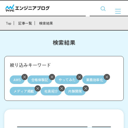
Top
記事一覧
検索結果
検索結果
絞り込みキーワード
AWS
合格体験記
やってみた
業務効率化
メディア掲載
社員紹介
内製開発