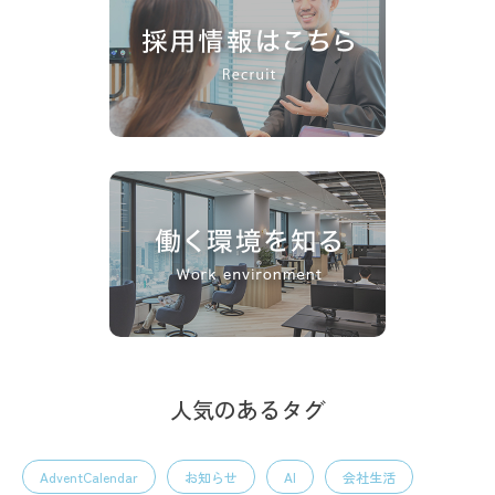
人気のあるタグ
AdventCalendar
お知らせ
AI
会社生活