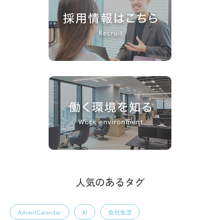
人気のあるタグ
AdventCalendar
AI
会社生活