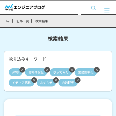
Top
記事一覧
検索結果
検索結果
絞り込みキーワード
AWS
合格体験記
やってみた
業務効率化
メディア掲載
お知らせ
内製開発