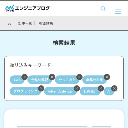
Top
記事一覧
検索結果
検索結果
絞り込みキーワード
AWS
合格体験記
やってみた
業務効率化
プログラミング
AdventCalendar
社員紹介
AI