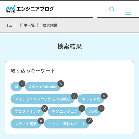
Top
記事一覧
検索結果
検索結果
絞り込みキーワード
AI
AdventCalendar
マイナビエンジニアからの挑戦状
やってみた
プログラミング
開発エンジニア
AWS
メディア掲載
イベント参加レポート