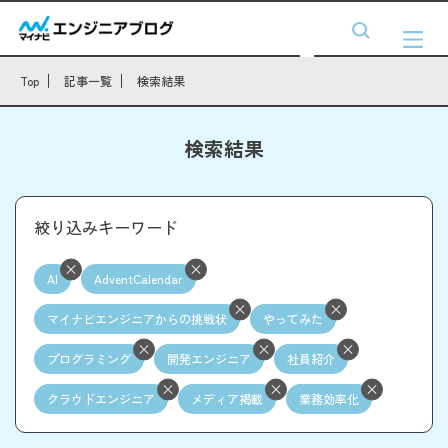
Top
記事一覧
検索結果
検索結果
絞り込みキーワード
AI
AdventCalendar
マイナビエンジニアからの挑戦状
やってみた
プログラミング
開発エンジニア
社員紹介
クラウドエンジニア
メディア掲載
業務効率化