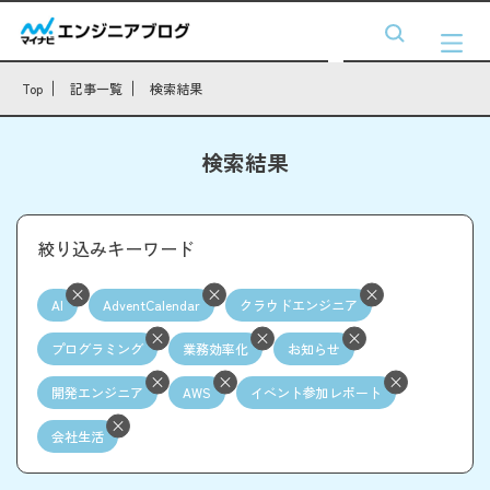
Top
記事一覧
検索結果
検索結果
絞り込みキーワード
AI
AdventCalendar
クラウドエンジニア
プログラミング
業務効率化
お知らせ
開発エンジニア
AWS
イベント参加レポート
会社生活