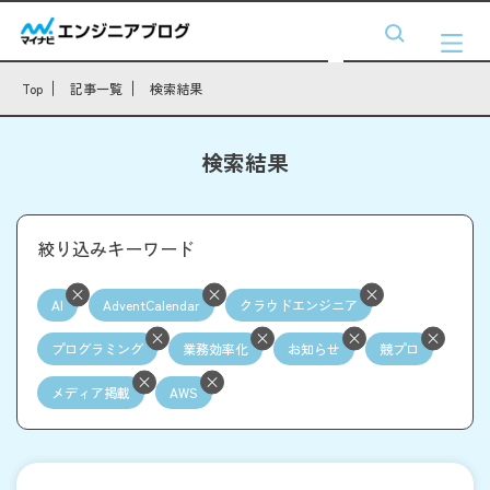
Top
記事一覧
検索結果
検索結果
絞り込みキーワード
AI
AdventCalendar
クラウドエンジニア
プログラミング
業務効率化
お知らせ
競プロ
メディア掲載
AWS