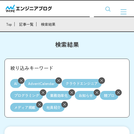
Top
記事一覧
検索結果
検索結果
絞り込みキーワード
AI
AdventCalendar
クラウドエンジニア
プログラミング
業務効率化
お知らせ
競プロ
メディア掲載
社員紹介