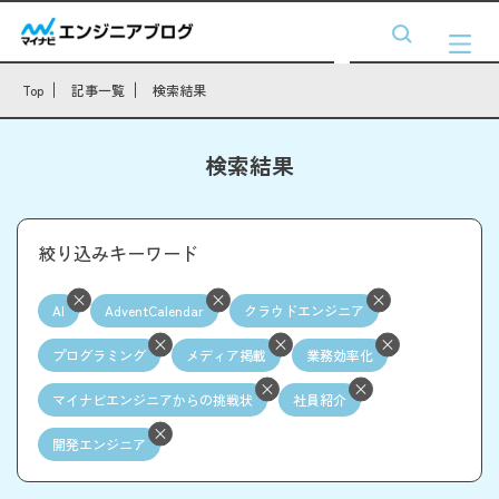
Top
記事一覧
検索結果
検索結果
絞り込みキーワード
AI
AdventCalendar
クラウドエンジニア
プログラミング
メディア掲載
業務効率化
マイナビエンジニアからの挑戦状
社員紹介
開発エンジニア